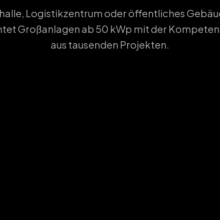
alle, Logistikzentrum oder öffentliches Geb
chtet Großanlagen ab 50 kWp mit der Kompeten
aus tausenden Projekten.