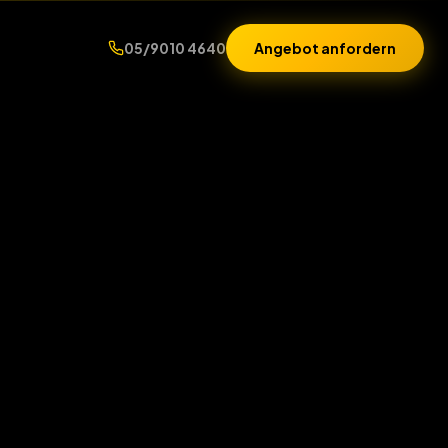
05/9010 4640
Angebot anfordern