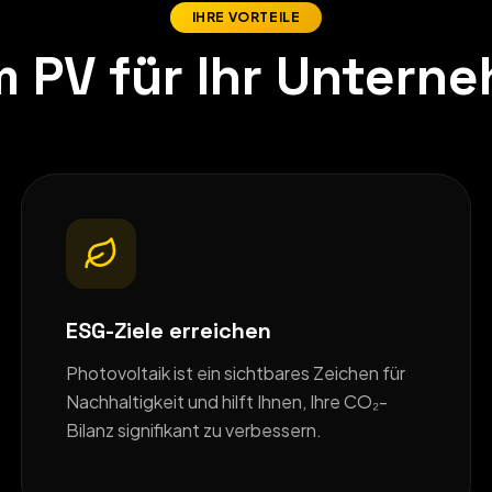
IHRE VORTEILE
 PV für Ihr Untern
ESG-Ziele erreichen
Photovoltaik ist ein sichtbares Zeichen für
Nachhaltigkeit und hilft Ihnen, Ihre CO₂-
Bilanz signifikant zu verbessern.