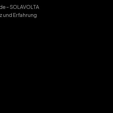
äude – SOLAVOLTA
z und Erfahrung