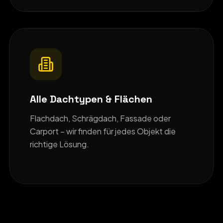
Alle Dachtypen & Flächen
Flachdach, Schrägdach, Fassade oder
Carport – wir finden für jedes Objekt die
richtige Lösung.