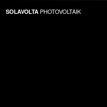
Zum Inhalt springen
PHOTOVOLTAIK
SOLAVOLTA