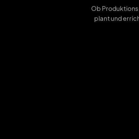
Ob Produktionsh
plant und erri